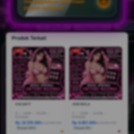
mendapatkan informasi
promo terbaru?
Produk Terkait
-10%
-18%
OSCAR77
JUDI BOLA
I5
|
16GB
|
512GB
|
I7
|
16GB
|
512GB
|
RTX3050
RTX5050
Rp 18.555.000
Rp 8.887.000
Rp 28.888.000
Rp 36.887.000
Terjual 200+
Terjual 20+