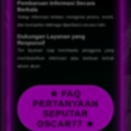
Pembaruan Informasi Secara
Berkala
Setiap informasi terbaru mengenai promo, event,
dan kompetisi olahraga diperbarui secara rutin.
Dukungan Layanan yang
Responsif
Tim layanan siap membantu pengguna yang
membutuhkan informasi atau bantuan terkait
akses akun.
★ FAQ
PERTANYAAN
SEPUTAR
OSCAR77 ★