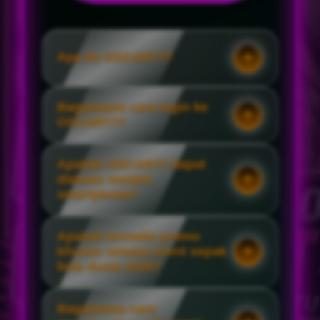
Apa itu OSCAR77?
Bagaimana cara login ke
OSCAR77?
Apakah OSCAR77 dapat
diakses melalui
smartphone?
Apakah tersedia promo
khusus selama event sepak
bola dunia 2026?
Bagaimana cara