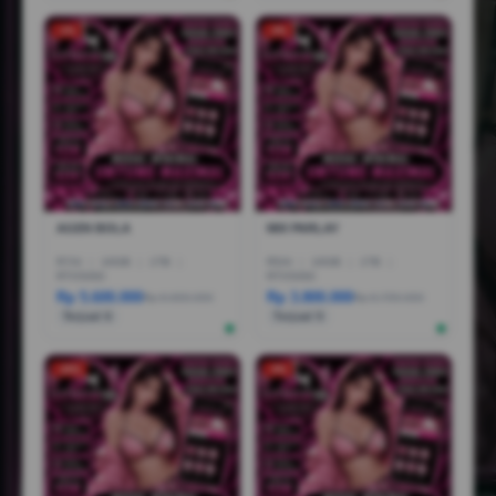
-1%
-3%
AGEN BOLA
MIX PARLAY
R7AI
|
16GB
|
1TB
|
R5AI
|
16GB
|
1TB
|
RTX5060
RTX5060
Rp 5.600.000
Rp 3.800.000
Rp 6.600.000
Rp 6.799.000
Terjual 6
Terjual 5
-25%
-5%