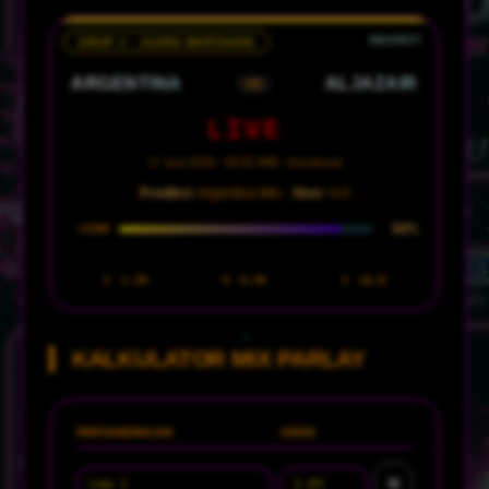
GRUP J · JUARA BERTAHAN
ARGENTINA
ALJAZAIR
VS
LIVE
17 Juni 2026 · 08:00 WIB · Arrowhead
Prediksi:
Argentina Win ·
Skor:
4-0
88%
CONF
1
1.30
X
6.50
2
18.0
KALKULATOR MIX PARLAY
PERTANDINGAN
ODDS
✕