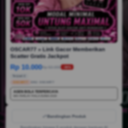
1/6
OSCAR77 » Link Gacor Memberikan
Scatter Gratis Jackpot
Rp 10.000
Rp 50.000
-88%
Terjual 2
OSCAR77
SKU:
OSCAR77
AGEN BOLA TERPERCAYA
MIX PARLAY PIALA DUNIA 2026
Bandingkan Produk
Bandingkan hingga 5 produk dengan bantuan AI